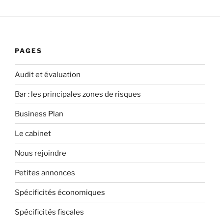
PAGES
Audit et évaluation
Bar : les principales zones de risques
Business Plan
Le cabinet
Nous rejoindre
Petites annonces
Spécificités économiques
Spécificités fiscales